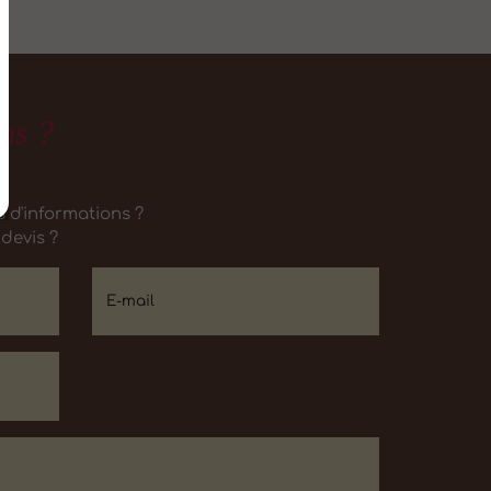
ns ?
 d'informations ?
devis ?
E-mail