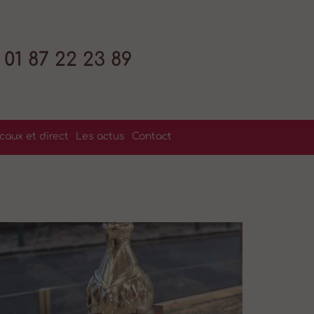
01 87 22 23 89
caux et direct
Les actus
Contact