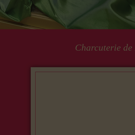
Charcuterie de 