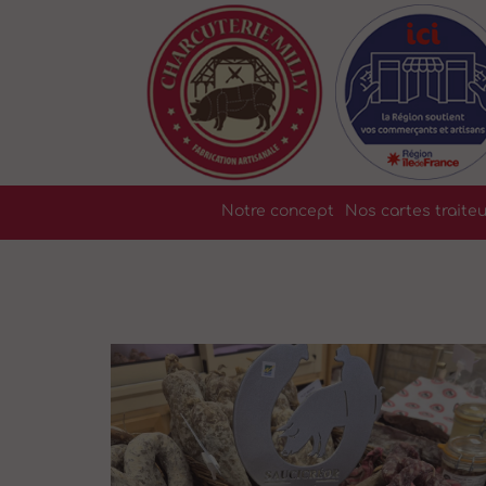
Notre concept
Nos cartes traiteu