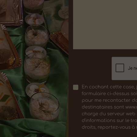
En cochant cette case, 
formulaire ci-dessus so
pour me recontacter d
destinataires sont www.
charge du serveur web
d'informations sur le tr
droits, reportez-vous à