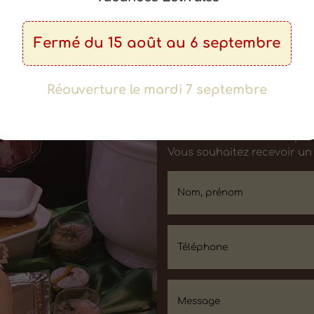
Fermé du 15 août au 6 septembre
Plus d'informatio
Réouverture le mardi 7 septembre
Vous avez des questions ?
Vous souhaitez obtenir plus
Vous souhaitez recevoir un 
Nom, prénom
Téléphone
Message