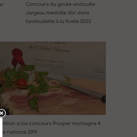
Concours du goute-andouille
or
Jargeau medaille d'or dans
l'andouilette à la ficelle 2022
ambon a l'os concours Prosper montagne 4
me national 2019