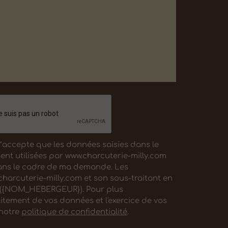
j’accepte que les données saisies dans le
ient utilisées par www.charcuterie-milly.com
ans le cadre de ma demande. Les
charcuterie-milly.com et son sous-traitant en
 ({NOM_HEBERGEUR}). Pour plus
aitement de vos données et l'exercice de vos
 notre
politique de confidentialité
.